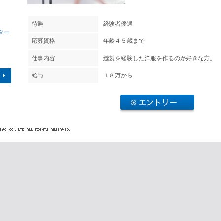
待遇
経験者優遇
ター
応募資格
年齢４５歳まで
仕事内容
縫製を経験した洋服を作るのが好きな方。
給与
１８万から