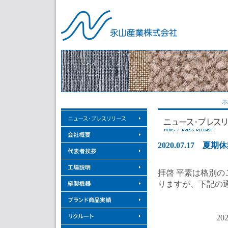
ホ
2020.07.17
拝啓 平素は格別の
りますが、下記の
2